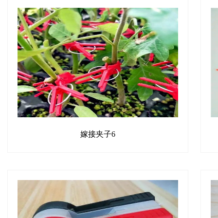
嫁接夹子6