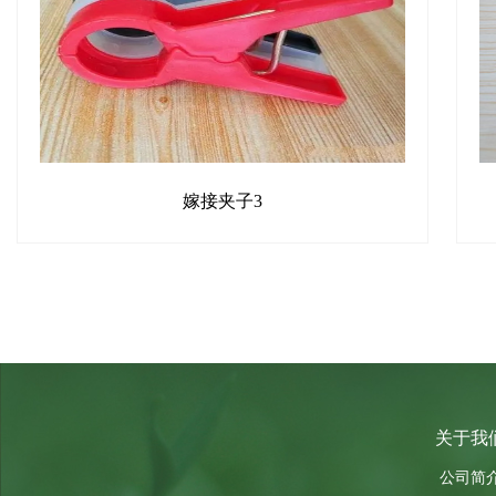
嫁接夹子3
关于我
公司简