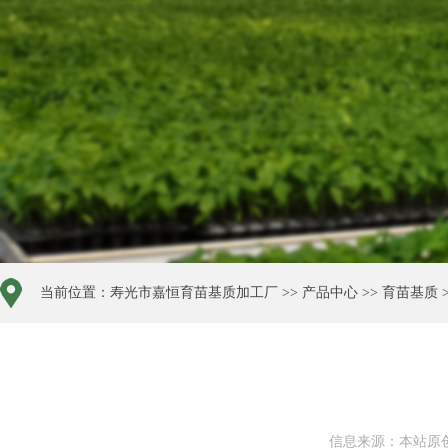
当前位置：
寿光市嘉恒育苗基质加工厂
>>
产品中心
>>
育苗基质
信息来源：本站原创